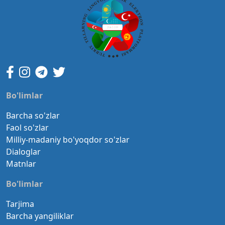
Bo'limlar
Barcha so'zlar
Faol so'zlar
Milliy-madaniy bo'yoqdor so'zlar
Dialoglar
Matnlar
Bo'limlar
Tarjima
Barcha yangiliklar