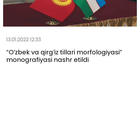
13.01.2022 12:33
“O‘zbek va qirg‘iz tillari morfologiyasi”
monografiyasi nashr etildi