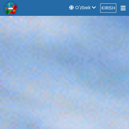
O'zbek
KIRISH