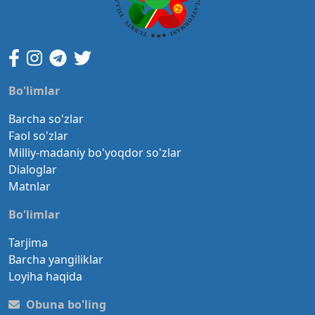
Bo'limlar
Barcha so'zlar
Faol so'zlar
Milliy-madaniy bo'yoqdor so'zlar
Dialoglar
Matnlar
Bo'limlar
Tarjima
Barcha yangiliklar
Loyiha haqida
Obuna bo'ling