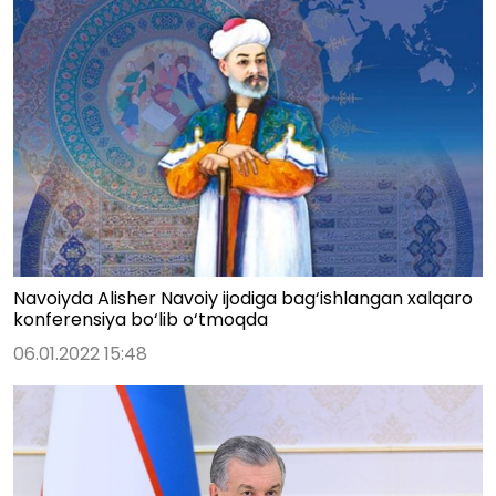
Navoiyda Alisher Navoiy ijodiga bag‘ishlangan xalqaro
konferensiya bo‘lib o‘tmoqda
06.01.2022 15:48