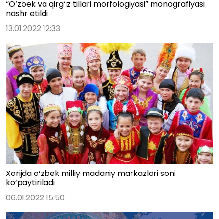
“O‘zbek va qirg‘iz tillari morfologiyasi” monografiyasi
nashr etildi
13.01.2022 12:33
Xorijda o‘zbek milliy madaniy markazlari soni
ko‘paytiriladi
06.01.2022 15:50