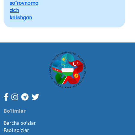
so`rovnoma
zich
kelishgan
Bo'limlar
Barcha so'zlar
Faol so'zlar