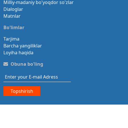
Milliy-madaniy bo'yoqdor so'zlar
Dialoglar
Matnlar
Bo'limlar
Tarjima
Barcha yangiliklar
Loyiha haqida
Obuna bo'ling
Topshirish