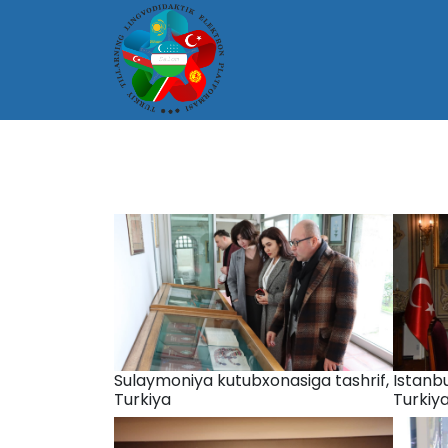
Sulaymoniya kutubxonasiga tashrif,
Istanbu
Turkiya
Turkiy