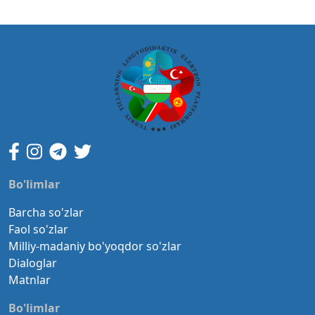
Bo'limlar
Barcha so'zlar
Faol so'zlar
Milliy-madaniy bo'yoqdor so'zlar
Dialoglar
Matnlar
Bo'limlar