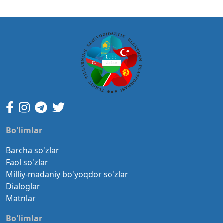
Bo'limlar
Barcha so'zlar
Faol so'zlar
Milliy-madaniy bo'yoqdor so'zlar
Dialoglar
Matnlar
Bo'limlar