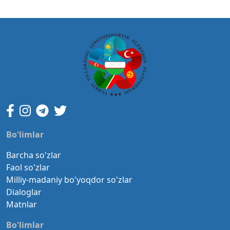
Bo'limlar
Barcha so'zlar
Faol so'zlar
Milliy-madaniy bo'yoqdor so'zlar
Dialoglar
Matnlar
Bo'limlar