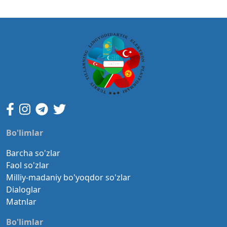
Bo'limlar
Barcha so'zlar
Faol so'zlar
Milliy-madaniy bo'yoqdor so'zlar
Dialoglar
Matnlar
Bo'limlar