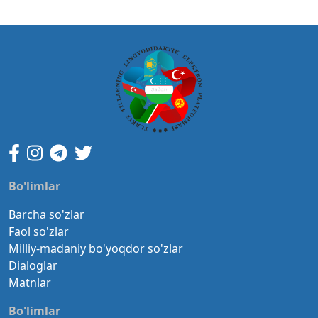
Bo'limlar
Barcha so'zlar
Faol so'zlar
Milliy-madaniy bo'yoqdor so'zlar
Dialoglar
Matnlar
Bo'limlar