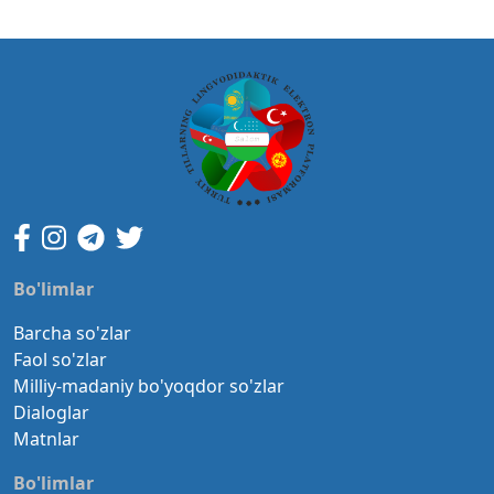
Bo'limlar
Barcha so'zlar
Faol so'zlar
Milliy-madaniy bo'yoqdor so'zlar
Dialoglar
Matnlar
Bo'limlar