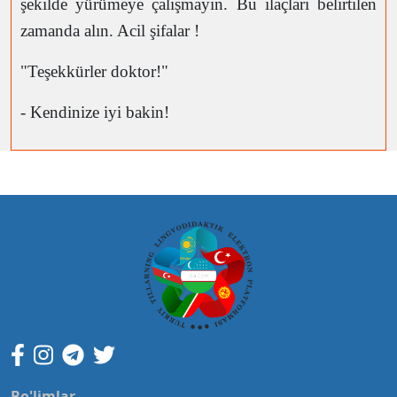
şekilde yürümeye çalışmayin. Bu ilaçları belirtilen
zamanda alın. Acil şifalar !
"Teşekkürler doktor!"
- Kendinize iyi bakin!
Bo'limlar