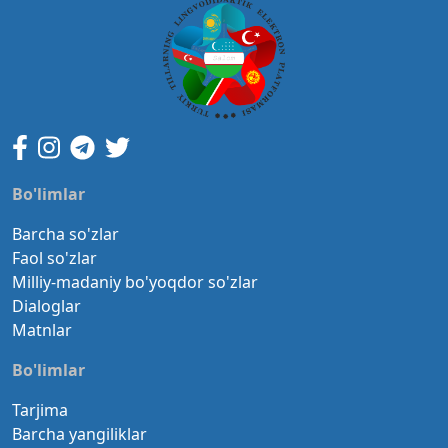
Bo'limlar
Barcha so'zlar
Faol so'zlar
Milliy-madaniy bo'yoqdor so'zlar
Dialoglar
Matnlar
Bo'limlar
Tarjima
Barcha yangiliklar