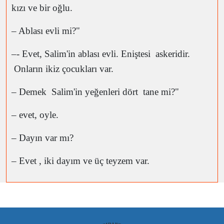
kızı ve bir oğlu.
– Ablası evli mi?"
–- Evet, Salim'in ablası evli. Eniştesi askeridir.
Onların ikiz çocukları var.
– Demek Salim'in yeğenleri dört tane mi?"
– evet, oyle.
– Dayın var mı?
– Evet , iki dayım ve üç teyzem var.