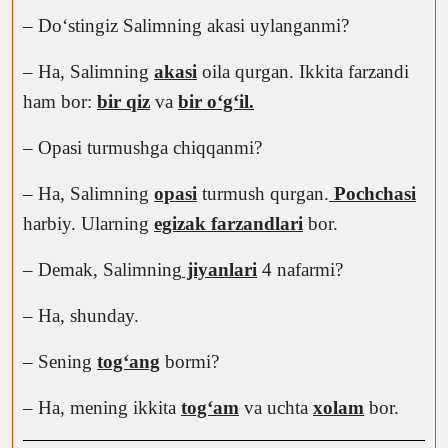
– Doʻstingiz Salimning akasi uylanganmi?
– Ha, Salimning
akasi
oila qurgan. Ikkita farzandi
ham bor:
bir qiz
va
bir oʻgʻil.
– Opasi turmushga chiqqanmi?
– Ha, Salimning
opasi
turmush qurgan.
Pochchasi
harbiy. Ularning
egizak farzandlari
bor.
– Demak, Salimning
jiyanlari
4 nafarmi?
– Ha, shunday.
– Sening
togʻang
bormi?
– Ha, mening ikkita
togʻam
va uchta
xolam
bor.