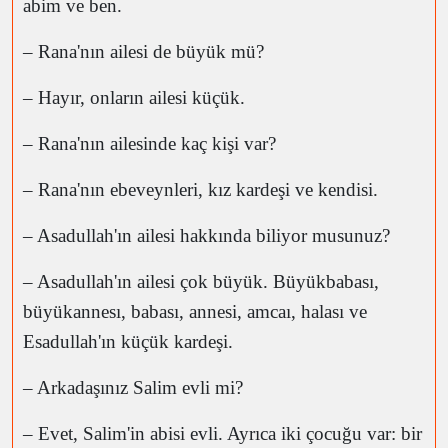
abim ve ben.
– Rana'nın ailesi de büyük mü?
– Hayır, onların ailesi küçük.
– Rana'nın ailesinde kaç kişi var?
– Rana'nın ebeveynleri, kız kardeşi ve kendisi.
– Asadullah'ın ailesi hakkında biliyor musunuz?
– Asadullah'ın ailesi çok büyük. Büyükbabası,
büyükannesı, babası, annesi, amcaı, halası ve
Esadullah'ın küçük kardeşi.
– Arkadaşınız Salim evli mi?
– Evet, Salim'in abisi evli. Ayrıca iki çocuğu var: bir