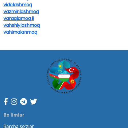
vidolashmoq
vazminlashmoq
varaqlamoq ii
vahshiylashmoq
vahimalanmoq
Bo'limlar
Barcha so'zlar